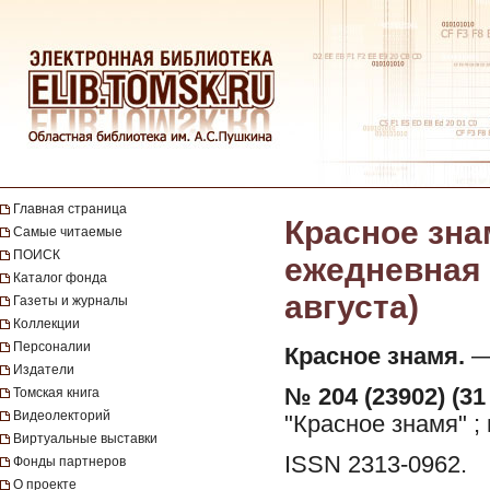
Главная страница
Красное зна
Самые читаемые
ПОИСК
ежедневная г
Каталог фонда
августа)
Газеты и журналы
Коллекции
Персоналии
Красное знамя.
— 
Издатели
№ 204 (23902) (31
Томская книга
Видеолекторий
"Красное знамя" ;
Виртуальные выставки
ISSN 2313-0962.
Фонды партнеров
О проекте