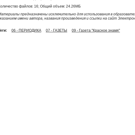
Количество файлов: 16; Общий объем: 24.26МБ
Материалы предназначены исключительно для использования в образовател
указанием имени автора, названия произведения и ссылки на сайт Электро
еги:
06 - ПЕРИОДИКА
07 - ГАЗЕТЫ
09 - Газета "Красное знамя"