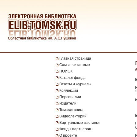
Главная страница
Самые читаемые
ПОИСК
Каталог фонда
Газеты и журналы
№
Коллекции
"
Персоналии
Издатели
Томская книга
Видеолекторий
Виртуальные выставки
Фонды партнеров
О проекте