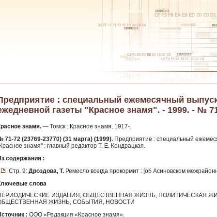
Предприятие : специальный ежемесячный выпуск
ежедневной газеты "Красное знамя". - 1999. - № 71
Красное знамя.
— Томск : Красное знамя, 1917-.
 71-72 (23769-23770) (31 марта) (1999).
Предприятие : специальный ежемеся
Красное знамя" ; главный редактор Т. Е. Кондрацкая.
Из содержания :
Стр. 9:
Дроздова, Т.
Ремесло всегда прокормит : [об Асиновском межрайон
Ключевые слова
ПЕРИОДИЧЕСКИЕ ИЗДАНИЯ, ОБЩЕСТВЕННАЯ ЖИЗНЬ, ПОЛИТИЧЕСКАЯ ЖИ
ОБЩЕСТВЕННАЯ ЖИЗНЬ, СОБЫТИЯ, НОВОСТИ
Источник :
ООО «Редакция «Красное знамя».