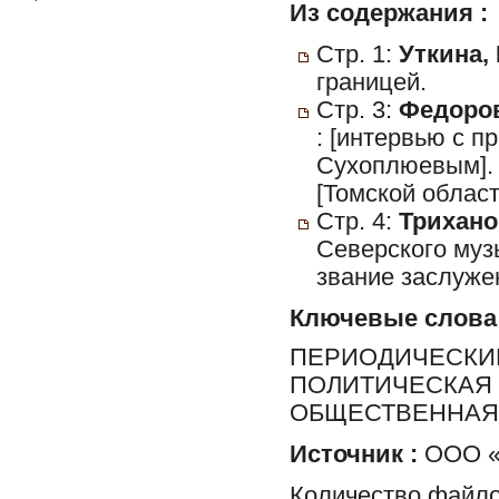
Из содержания :
Стр. 1:
Уткина, 
границей.
Стр. 3:
Федоров
: [интервью с 
Сухоплюевым]
[Томской област
Стр. 4:
Трихано
Северского муз
звание заслужен
Ключевые слова
ПЕРИОДИЧЕСКИЕ
ПОЛИТИЧЕСКАЯ 
ОБЩЕСТВЕННАЯ 
Источник :
ООО «Р
Количество файло