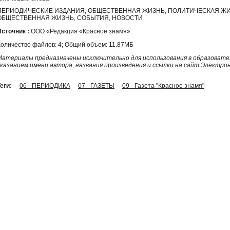
ПЕРИОДИЧЕСКИЕ ИЗДАНИЯ, ОБЩЕСТВЕННАЯ ЖИЗНЬ, ПОЛИТИЧЕСКАЯ ЖИ
ОБЩЕСТВЕННАЯ ЖИЗНЬ, СОБЫТИЯ, НОВОСТИ
Источник :
ООО «Редакция «Красное знамя».
Количество файлов: 4; Общий объем: 11.87МБ
Материалы предназначены исключительно для использования в образовател
указанием имени автора, названия произведения и ссылки на сайт Электро
еги:
06 - ПЕРИОДИКА
07 - ГАЗЕТЫ
09 - Газета "Красное знамя"