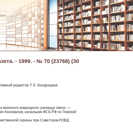
та. - 1999. - № 70 (23768) (30
лавный редактор Т. Е. Кондрацкая.
о военного командного училища связи. —
ич Коновалов, начальник ФСБ РФ по Томской
омственной охраны при Советском РОВД