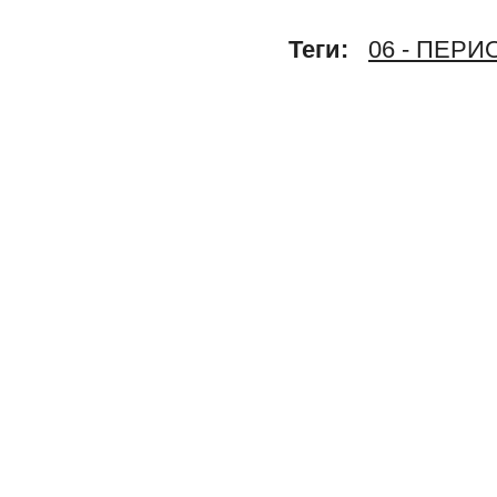
Теги:
06 - ПЕР