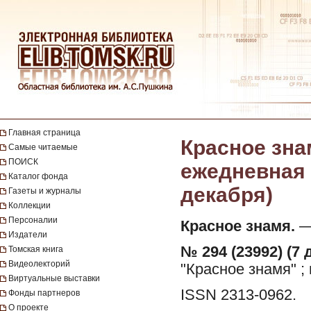
Главная страница
Красное зна
Самые читаемые
ПОИСК
ежедневная г
Каталог фонда
декабря)
Газеты и журналы
Коллекции
Персоналии
Красное знамя.
— 
Издатели
№ 294 (23992) (7 
Томская книга
Видеолекторий
"Красное знамя" ;
Виртуальные выставки
ISSN 2313-0962.
Фонды партнеров
О проекте