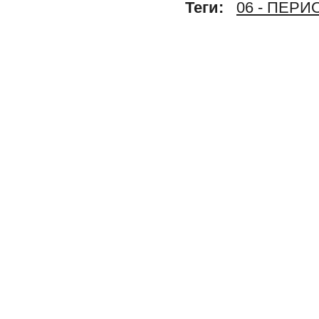
Теги:
06 - ПЕР