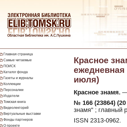
Главная страница
Красное зна
Самые читаемые
ПОИСК
ежедневная г
Каталог фонда
июля)
Газеты и журналы
Коллекции
Персоналии
Красное знамя.
— 
Издатели
№ 166 (23864) (20
Томская книга
Видеолекторий
знамя" ; главный 
Виртуальные выставки
ISSN 2313-0962.
Фонды партнеров
О проекте