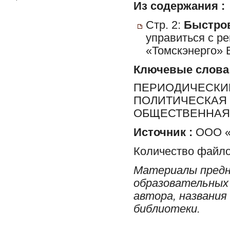
Из содержания :
Стр. 2:
Быстров
управиться с р
«Томскэнерго»
Ключевые слова
ПЕРИОДИЧЕСКИЕ
ПОЛИТИЧЕСКАЯ 
ОБЩЕСТВЕННАЯ 
Источник :
ООО «Р
Количество файло
Материалы предн
образовательных 
автора, названия
библиотеки.