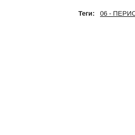
Теги:
06 - ПЕР