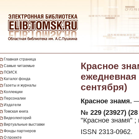
Главная страница
Красное зна
Самые читаемые
ПОИСК
ежедневная г
Каталог фонда
сентября)
Газеты и журналы
Коллекции
Персоналии
Красное знамя.
— 
Издатели
№ 229 (23927) (28
Томская книга
Видеолекторий
"Красное знамя" ;
Виртуальные выставки
ISSN 2313-0962.
Фонды партнеров
О проекте