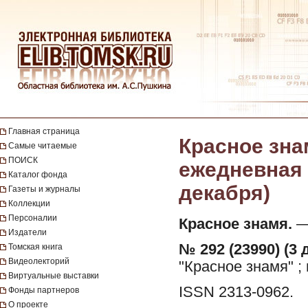
Главная страница
Красное зна
Самые читаемые
ПОИСК
ежедневная г
Каталог фонда
декабря)
Газеты и журналы
Коллекции
Персоналии
Красное знамя.
— 
Издатели
№ 292 (23990) (3 
Томская книга
Видеолекторий
"Красное знамя" ;
Виртуальные выставки
ISSN 2313-0962.
Фонды партнеров
О проекте