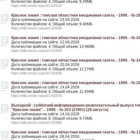
Количество файлов: 4; Общий объем: 9.29МБ
https://elib.tomsk.ru/purl/1-62513/
Красное знамя : томская областная ежедневная газета. - 1999. - № 26
Дата публикации на сайте: 23.04.2026
Количество файлов: 4; Общий объем: 9.46МБ
https://elib.tomsk.ru/purl/1-62508/
Красное знамя : томская областная ежедневная газета. - 1999. - № 24
Дата публикации на сайте: 22.04.2026
Количество файлов: 4; Общий объем: 10.96МБ
https://elib.tomsk.ru/purl/1-62453/
Красное знамя : томская областная ежедневная газета. - 1999. - № 24
Дата публикации на сайте: 20.04.2026
Количество файлов: 4; Общий объем: 11.27МБ
https://elib.tomsk.ru/purl/1-62438/
Красное знамя : томская областная ежедневная газета. - 1999. - № 20
Дата публикации на сайте: 14.04.2026
Количество файлов: 4; Общий объем: 11.45МБ
https://elib.tomsk.ru/purl/1-62376/
Выходной : субботний информационно-развлекательный выпуск то
"Красное знамя". - 1999. - № 203 (23901) (28 августа)
Дата публикации на сайте: 14.04.2026
Количество файлов: 8; Общий объем: 9.74МБ
https://elib.tomsk.ru/purl/1-62365/
Красное знамя : томская областная ежедневная газета. - 1999. - № 13
Дата публикации на сайте: 06.04.2026