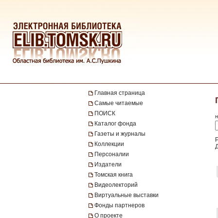
Главная страница
Самые читаемые
ПОИСК
н
Каталог фонда
Газеты и журналы
Р
Коллекции
Персоналии
Издатели
Томская книга
Видеолекторий
Виртуальные выставки
Фонды партнеров
О проекте