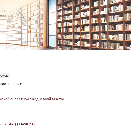
иках и прессе
мской областной ежедневной газеты
3 (23961) (3 ноября)