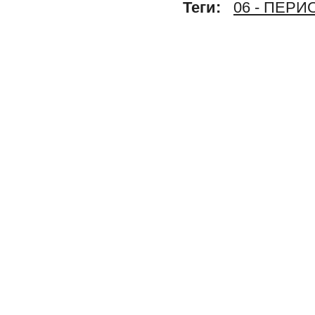
Теги:
06 - ПЕР