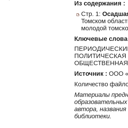
Из содержания :
Стр. 1:
Осадшая
Томском област
молодой томско
Ключевые слова
ПЕРИОДИЧЕСКИЕ
ПОЛИТИЧЕСКАЯ 
ОБЩЕСТВЕННАЯ 
Источник :
ООО «Р
Количество файло
Материалы предн
образовательных 
автора, названия
библиотеки.