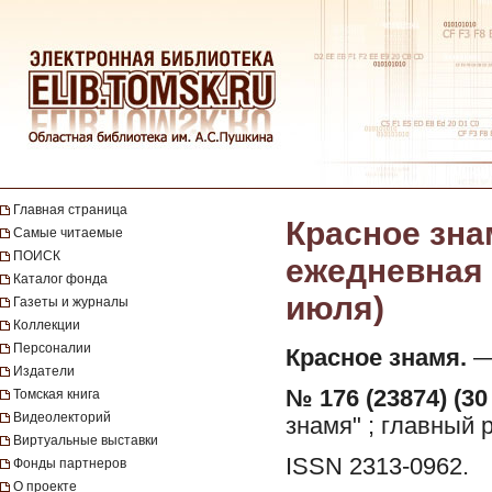
Главная страница
Красное зна
Самые читаемые
ПОИСК
ежедневная г
Каталог фонда
июля)
Газеты и журналы
Коллекции
Персоналии
Красное знамя.
— 
Издатели
№ 176 (23874) (30
Томская книга
Видеолекторий
знамя" ; главный 
Виртуальные выставки
ISSN 2313-0962.
Фонды партнеров
О проекте