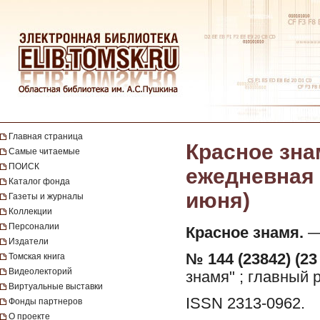
Главная страница
Красное зна
Самые читаемые
ПОИСК
ежедневная г
Каталог фонда
июня)
Газеты и журналы
Коллекции
Персоналии
Красное знамя.
— 
Издатели
№ 144 (23842) (23
Томская книга
Видеолекторий
знамя" ; главный 
Виртуальные выставки
ISSN 2313-0962.
Фонды партнеров
О проекте