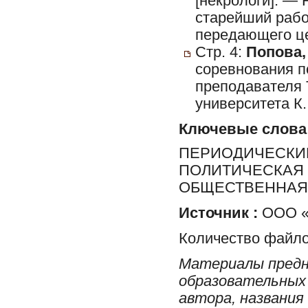
[некрологи]. — 
старейший рабо
передающего цен
Стр. 4:
Попова,
соревнования п
преподавателя 
университета К.
Ключевые слова
ПЕРИОДИЧЕСКИЕ
ПОЛИТИЧЕСКАЯ 
ОБЩЕСТВЕННАЯ 
Источник :
ООО «Р
Количество файло
Материалы предн
образовательных 
автора, названия