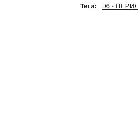
Теги:
06 - ПЕР