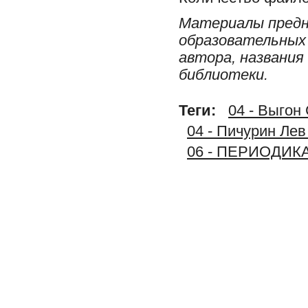
Материалы предн
образовательных 
автора, названия
библиотеки.
Теги:
04 - Выгон
04 - Пичурин Лев
06 - ПЕРИОДИК