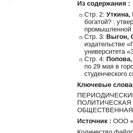
Из содержания :
Стр. 2:
Уткина, 
богатой? : утв
промышленной 
Стр. 3:
Выгон, 
издательстве 
университета «
Стр. 4:
Попова,
по 29 мая в го
студенческого с
Ключевые слова
ПЕРИОДИЧЕСКИЕ
ПОЛИТИЧЕСКАЯ 
ОБЩЕСТВЕННАЯ 
Источник :
ООО «Р
Количество файло