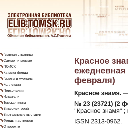
Главная страница
Красное зна
Самые читаемые
ПОИСК
ежедневная г
Каталог фонда
февраля)
Газеты и журналы
Коллекции
Персоналии
Красное знамя.
— 
Издатели
№ 23 (23721) (2 ф
Томская книга
Видеолекторий
"Красное знамя" ;
Виртуальные выставки
ISSN 2313-0962.
Фонды партнеров
О проекте