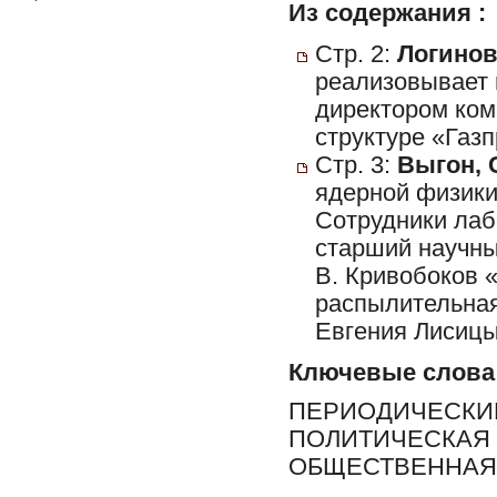
Из содержания :
Стр. 2:
Логинов
реализовывает 
директором ком
структуре «Газп
Стр. 3:
Выгон, 
ядерной физики
Сотрудники ла
старший научны
В. Кривобоков 
распылительная
Евгения Лисицы
Ключевые слова
ПЕРИОДИЧЕСКИЕ
ПОЛИТИЧЕСКАЯ 
ОБЩЕСТВЕННАЯ 