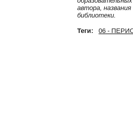
образовательных 
автора, названия
библиотеки.
Теги:
06 - ПЕР