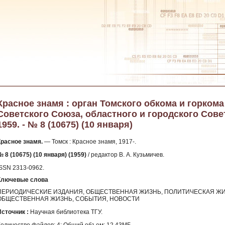
Красное знамя : орган Томского обкома и горком
Советского Союза, областного и городского Сове
1959. - № 8 (10675) (10 января)
Красное знамя.
— Томск : Красное знамя, 1917-.
 8 (10675) (10 января) (1959)
/ редактор В. А. Кузьмичев.
ISSN 2313-0962.
Ключевые слова
ПЕРИОДИЧЕСКИЕ ИЗДАНИЯ, ОБЩЕСТВЕННАЯ ЖИЗНЬ, ПОЛИТИЧЕСКАЯ ЖИ
ОБЩЕСТВЕННАЯ ЖИЗНЬ, СОБЫТИЯ, НОВОСТИ
Источник :
Научная библиотека ТГУ.
Количество файлов: 4; Общий объем: 12.43МБ