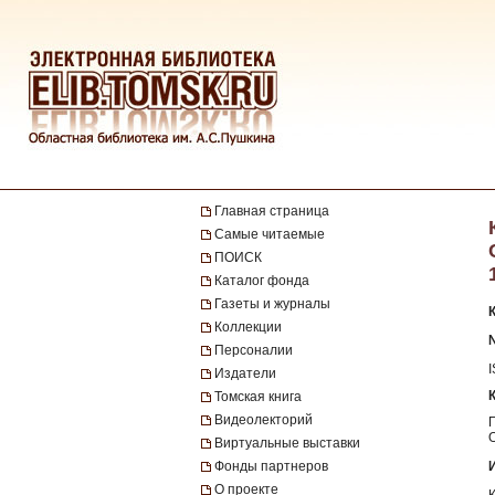
Главная страница
Самые читаемые
ПОИСК
Каталог фонда
Газеты и журналы
Коллекции
№
Персоналии
Издатели
Томская книга
Видеолекторий
Виртуальные выставки
Фонды партнеров
О проекте