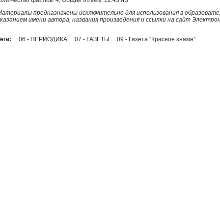
Материалы предназначены исключительно для использования в образовател
указанием имени автора, названия произведения и ссылки на сайт Электро
еги:
06 - ПЕРИОДИКА
07 - ГАЗЕТЫ
09 - Газета "Красное знамя"