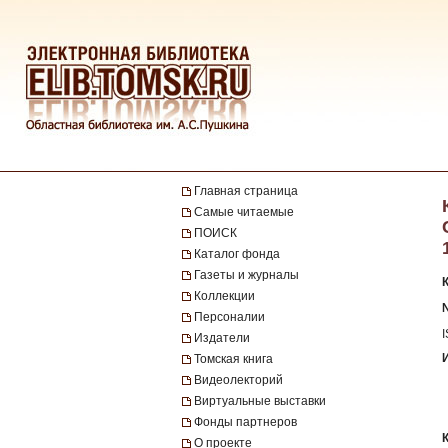
Главная страница
Самые читаемые
ПОИСК
Каталог фонда
Газеты и журналы
Коллекции
№
Персоналии
Издатели
Томская книга
Видеолекторий
Виртуальные выставки
Фонды партнеров
О проекте