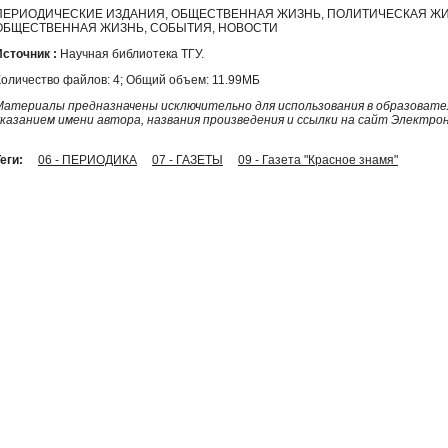
ПЕРИОДИЧЕСКИЕ ИЗДАНИЯ, ОБЩЕСТВЕННАЯ ЖИЗНЬ, ПОЛИТИЧЕСКАЯ ЖИ
ОБЩЕСТВЕННАЯ ЖИЗНЬ, СОБЫТИЯ, НОВОСТИ
Источник :
Научная библиотека ТГУ.
Количество файлов: 4; Общий объем: 11.99МБ
Материалы предназначены исключительно для использования в образовател
указанием имени автора, названия произведения и ссылки на сайт Электро
еги:
06 - ПЕРИОДИКА
07 - ГАЗЕТЫ
09 - Газета "Красное знамя"