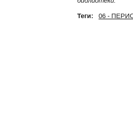
библиотеки.
Теги:
06 - ПЕР