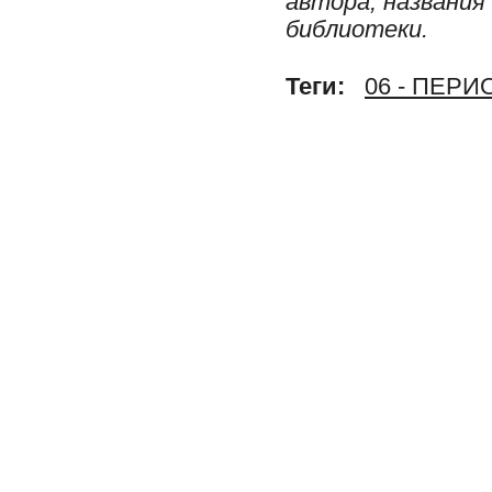
автора, названия
библиотеки.
Теги:
06 - ПЕР