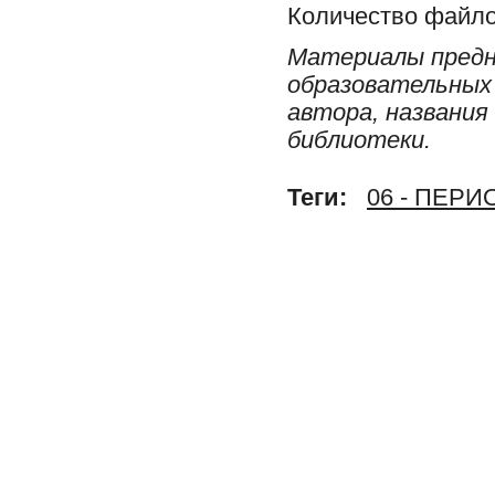
Количество файло
Материалы предн
образовательных 
автора, названия
библиотеки.
Теги:
06 - ПЕР