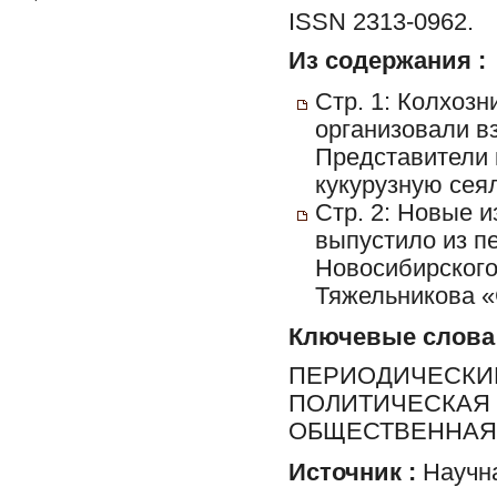
ISSN 2313-0962.
Из содержания :
Стр. 1: Колхозн
организовали вз
Представители 
кукурузную сеял
Стр. 2: Новые и
выпустило из п
Новосибирского 
Тяжельникова «
Ключевые слова
ПЕРИОДИЧЕСКИЕ
ПОЛИТИЧЕСКАЯ 
ОБЩЕСТВЕННАЯ 
Источник :
Научна