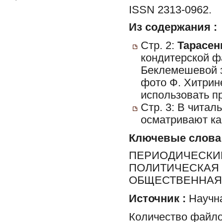
ISSN 2313-0962.
Из содержания :
Стр. 2:
Тарасенк
кондитерской 
Беклемешевой з
фото Ф. Хитри
использовать п
Стр. 3: В читал
осматривают ка
Ключевые слова
ПЕРИОДИЧЕСКИЕ
ПОЛИТИЧЕСКАЯ 
ОБЩЕСТВЕННАЯ 
Источник :
Научна
Количество файло