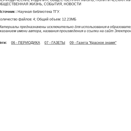
ОБЩЕСТВЕННАЯ ЖИЗНЬ, СОБЫТИЯ, НОВОСТИ
Источник :
Научная библиотека ТГУ.
Количество файлов: 4; Общий объем: 12.23МБ
Материалы предназначены исключительно для использования в образовател
указанием имени автора, названия произведения и ссылки на сайт Электро
еги:
06 - ПЕРИОДИКА
07 - ГАЗЕТЫ
09 - Газета "Красное знамя"