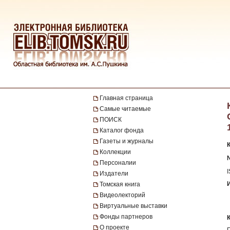
Главная страница
Самые читаемые
ПОИСК
Каталог фонда
Газеты и журналы
Коллекции
№
Персоналии
Издатели
Томская книга
Видеолекторий
Виртуальные выставки
Фонды партнеров
О проекте