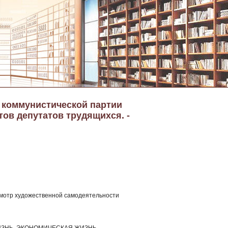
а коммунистической партии
тов депутатов трудящихся. -
 смотр художественной самодеятельности
ЗНЬ, ЭКОНОМИЧЕСКАЯ ЖИЗНЬ,