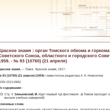
Красное знамя : орган Томского обкома и горком
Советского Союза, областного и городского Сове
1959. - № 93 (10760) (21 апреля)
Красное знамя.
— Томск : Красное знамя, 1917-.
 93 (10760) (21 апреля) (1959)
/ заместитель редактора А. Н. Новоселов.
ISSN 2313-0962.
Из содержания :
Стр. 3:
Зиньковский, М.
Идет первый тур фестиваля : [в Томске проходит
высших учебных заведений].
Ключевые слова
ПЕРИОДИЧЕСКИЕ ИЗДАНИЯ, ОБЩЕСТВЕННАЯ ЖИЗНЬ, ПОЛИТИЧЕСКАЯ ЖИ