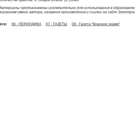
Материалы предназначены исключительно для использования в образовател
указанием имени автора, названия произведения и ссылки на сайт Электро
еги:
06 - ПЕРИОДИКА
07 - ГАЗЕТЫ
09 - Газета "Красное знамя"