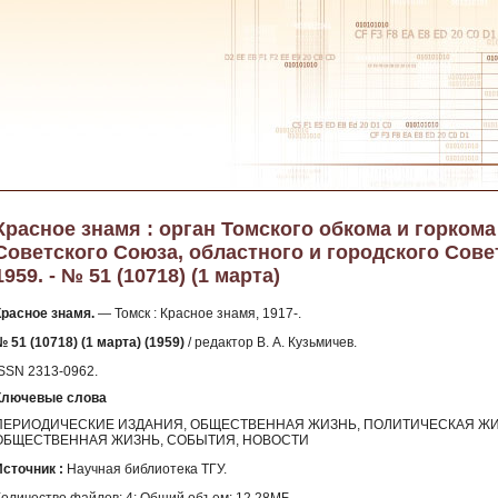
Красное знамя : орган Томского обкома и горком
Советского Союза, областного и городского Сове
1959. - № 51 (10718) (1 марта)
Красное знамя.
— Томск : Красное знамя, 1917-.
 51 (10718) (1 марта) (1959)
/ редактор В. А. Кузьмичев.
ISSN 2313-0962.
Ключевые слова
ПЕРИОДИЧЕСКИЕ ИЗДАНИЯ, ОБЩЕСТВЕННАЯ ЖИЗНЬ, ПОЛИТИЧЕСКАЯ ЖИ
ОБЩЕСТВЕННАЯ ЖИЗНЬ, СОБЫТИЯ, НОВОСТИ
Источник :
Научная библиотека ТГУ.
Количество файлов: 4; Общий объем: 12.28МБ