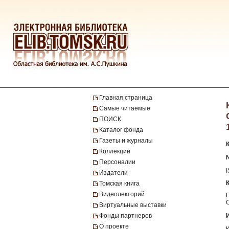
Главная страница
Самые читаемые
ПОИСК
Каталог фонда
Газеты и журналы
Коллекции
№
Персоналии
Издатели
Томская книга
Видеолекторий
Виртуальные выставки
Фонды партнеров
О проекте