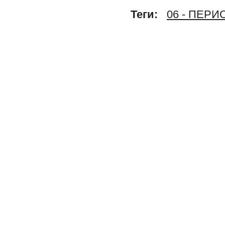
Теги:
06 - ПЕР