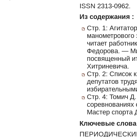
ISSN 2313-0962.
Из содержания :
Стр. 1: Агитато
манометрового 
читает работни
Федорова. — Ми
посвященный ит
Хитриневича.
Стр. 2: Список 
депутатов труд
избирательным
Стр. 4: Томич Д
соревнованиях 
Мастер спорта Д
Ключевые слова
ПЕРИОДИЧЕСКИЕ