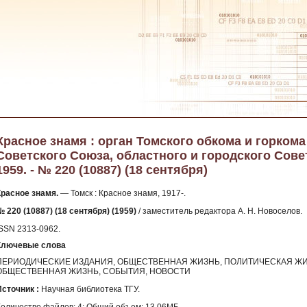
Красное знамя : орган Томского обкома и горком
Советского Союза, областного и городского Сове
1959. - № 220 (10887) (18 сентября)
Красное знамя.
— Томск : Красное знамя, 1917-.
№ 220 (10887) (18 сентября) (1959)
/ заместитель редактора А. Н. Новоселов.
ISSN 2313-0962.
Ключевые слова
ПЕРИОДИЧЕСКИЕ ИЗДАНИЯ, ОБЩЕСТВЕННАЯ ЖИЗНЬ, ПОЛИТИЧЕСКАЯ ЖИ
ОБЩЕСТВЕННАЯ ЖИЗНЬ, СОБЫТИЯ, НОВОСТИ
Источник :
Научная библиотека ТГУ.
Количество файлов: 4; Общий объем: 13.06МБ