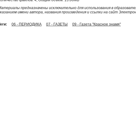
Материалы предназначены исключительно для использования в образовател
указанием имени автора, названия произведения и ссылки на сайт Электро
еги:
06 - ПЕРИОДИКА
07 - ГАЗЕТЫ
09 - Газета "Красное знамя"