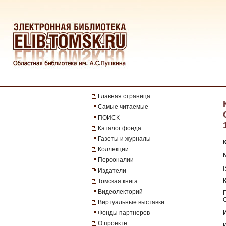
Главная страница
Самые читаемые
ПОИСК
Каталог фонда
Газеты и журналы
Коллекции
Персоналии
Издатели
Томская книга
Видеолекторий
Виртуальные выставки
Фонды партнеров
О проекте