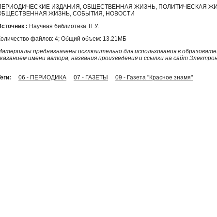
ПЕРИОДИЧЕСКИЕ ИЗДАНИЯ, ОБЩЕСТВЕННАЯ ЖИЗНЬ, ПОЛИТИЧЕСКАЯ ЖИ
ОБЩЕСТВЕННАЯ ЖИЗНЬ, СОБЫТИЯ, НОВОСТИ
Источник :
Научная библиотека ТГУ.
Количество файлов: 4; Общий объем: 13.21МБ
Материалы предназначены исключительно для использования в образовател
указанием имени автора, названия произведения и ссылки на сайт Электро
еги:
06 - ПЕРИОДИКА
07 - ГАЗЕТЫ
09 - Газета "Красное знамя"