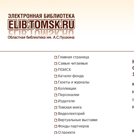
Главная страница
Самые читаемые
ПОИСК
Каталог фонда
Газеты и журналы
Коллекции
Персоналии
Издатели
Томская книга
Видеолекторий
Виртуальные выставки
Фонды партнеров
О проекте