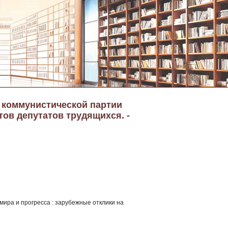
а коммунистической партии
тов депутатов трудящихся. -
 мира и прогресса : зарубежные отклики на