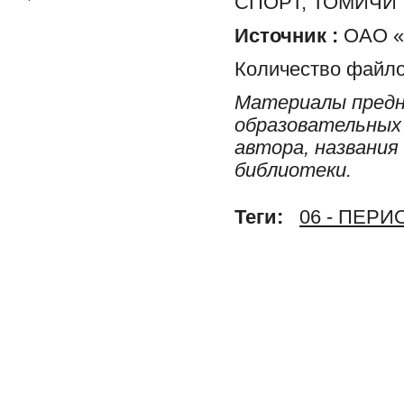
СПОРТ, ТОМИЧИ
Источник :
ОАО «Р
Количество файло
Материалы предн
образовательных 
автора, названия
библиотеки.
Теги:
06 - ПЕР