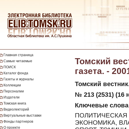
Главная страница
Томский вес
Самые читаемые
ПОИСК
газета. - 200
Каталог фонда
Газеты и журналы
Томский вестник
Коллекции
Персоналии
№ 213 (2531) (16 
Издатели
Томская книга
Ключевые слова
Видеолекторий
ПОЛИТИЧЕСКАЯ 
Виртуальные выставки
ЭКОНОМИКА, ВЛ
Фонды партнеров
О проекте