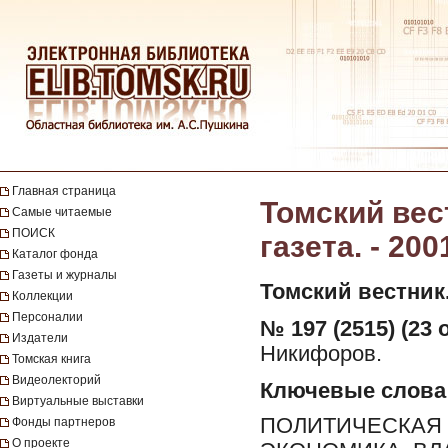
Главная страница
Томский вес
Самые читаемые
ПОИСК
газета. - 200
Каталог фонда
Газеты и журналы
Томский вестник
Коллекции
Персоналии
№ 197 (2515) (23 
Издатели
Никифоров.
Томская книга
Видеолекторий
Ключевые слова
Виртуальные выставки
ПОЛИТИЧЕСКАЯ 
Фонды партнеров
О проекте