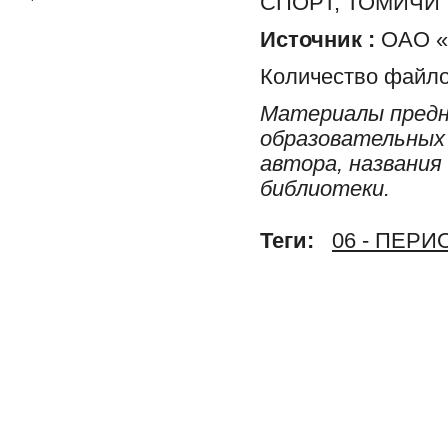
СПОРТ, ТОМИЧИ
Источник :
ОАО «Р
Количество файло
Материалы предн
образовательных 
автора, названия
библиотеки.
Теги:
06 - ПЕР