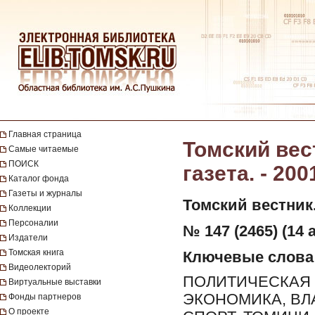
Главная страница
Томский вес
Самые читаемые
ПОИСК
газета. - 200
Каталог фонда
Газеты и журналы
Томский вестник
Коллекции
Персоналии
№ 147 (2465) (14 а
Издатели
Томская книга
Ключевые слова
Видеолекторий
ПОЛИТИЧЕСКАЯ 
Виртуальные выставки
ЭКОНОМИКА, ВЛ
Фонды партнеров
О проекте