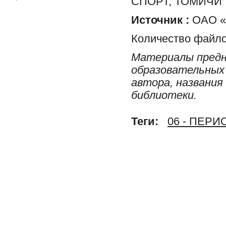
СПОРТ, ТОМИЧИ
Источник :
ОАО «Р
Количество файло
Материалы предн
образовательных 
автора, названия
библиотеки.
Теги:
06 - ПЕР