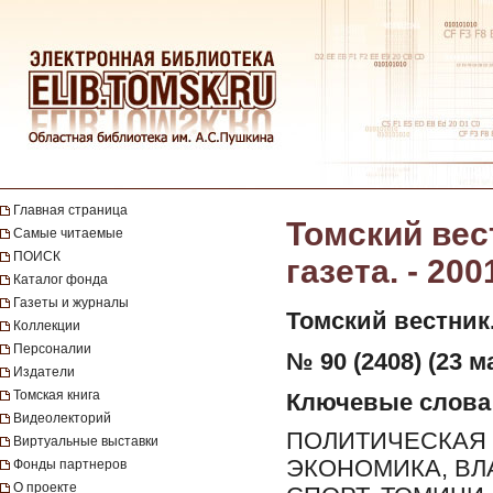
Главная страница
Томский вес
Самые читаемые
ПОИСК
газета. - 200
Каталог фонда
Газеты и журналы
Томский вестник
Коллекции
Персоналии
№ 90 (2408) (23 ма
Издатели
Томская книга
Ключевые слова
Видеолекторий
ПОЛИТИЧЕСКАЯ 
Виртуальные выставки
ЭКОНОМИКА, ВЛ
Фонды партнеров
О проекте