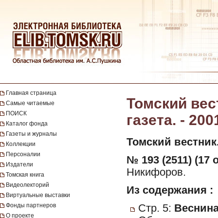
Главная страница
Томский вес
Самые читаемые
ПОИСК
газета. - 200
Каталог фонда
Газеты и журналы
Томский вестник
Коллекции
Персоналии
№ 193 (2511) (17 
Издатели
Никифоров.
Томская книга
Видеолекторий
Из содержания :
Виртуальные выставки
Фонды партнеров
Стр. 5:
Веснина,
О проекте