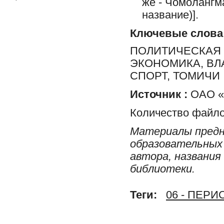
же - Чомолангма
название)].
Ключевые слова
ПОЛИТИЧЕСКАЯ 
ЭКОНОМИКА, ВЛ
СПОРТ, ТОМИЧИ
Источник :
ОАО «Р
Количество файло
Материалы предн
образовательных 
автора, названия
библиотеки.
Теги:
06 - ПЕР