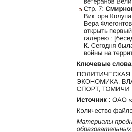
ветеранов Вели
Стр. 7:
Смирнов
Виктора Колупа
Вера Флегонтов
открыть первый
галерею : [бес
К.
Сегодня была
войны на терри
Ключевые слова
ПОЛИТИЧЕСКАЯ 
ЭКОНОМИКА, ВЛ
СПОРТ, ТОМИЧИ
Источник :
ОАО «Р
Количество файло
Материалы предн
образовательных 