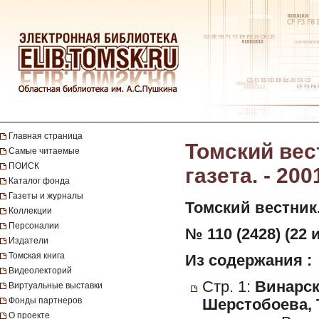
Главная страница
Томский вес
Самые читаемые
ПОИСК
газета. - 200
Каталог фонда
Газеты и журналы
Томский вестник
Коллекции
Персоналии
№ 110 (2428) (22 
Издатели
Томская книга
Из содержания :
Видеолекторий
Стр. 1:
Винарска
Виртуальные выставки
Фонды партнеров
Шерстобоева, 
О проекте