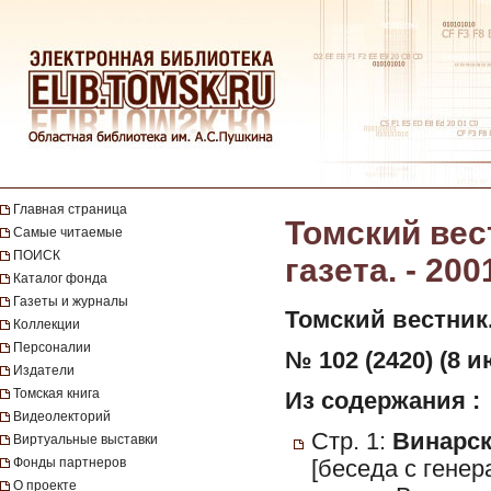
Главная страница
Томский вес
Самые читаемые
ПОИСК
газета. - 200
Каталог фонда
Газеты и журналы
Томский вестник
Коллекции
Персоналии
№ 102 (2420) (8 и
Издатели
Томская книга
Из содержания :
Видеолекторий
Стр. 1:
Винарска
Виртуальные выставки
Фонды партнеров
[беседа с гене
О проекте