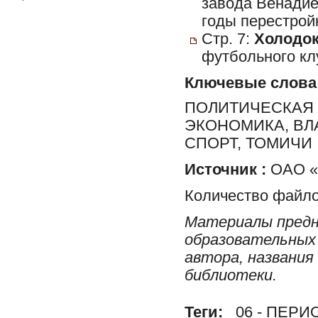
завода Венадие
годы перестройк
Стр. 7:
Холодок
футбольного кл
Ключевые слова
ПОЛИТИЧЕСКАЯ 
ЭКОНОМИКА, ВЛ
СПОРТ, ТОМИЧИ
Источник :
ОАО «Р
Количество файло
Материалы предн
образовательных 
автора, названия
библиотеки.
Теги:
06 - ПЕР