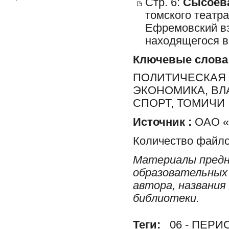
Стр. 6:
Сысоева
томского театр
Ефремовский взв
находящегося в
Ключевые слова
ПОЛИТИЧЕСКАЯ 
ЭКОНОМИКА, ВЛ
СПОРТ, ТОМИЧИ
Источник :
ОАО «Р
Количество файло
Материалы предн
образовательных 
автора, названия
библиотеки.
Теги:
06 - ПЕР