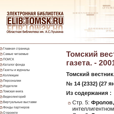
Главная страница
Томский вес
Самые читаемые
ПОИСК
газета. - 200
Каталог фонда
Газеты и журналы
Томский вестник
Коллекции
Персоналии
№ 14 (2332) (27 я
Издатели
Томская книга
Из содержания :
Видеолекторий
Стр. 5:
Фролов,
Виртуальные выставки
Фонды партнеров
интеллигентном
О проекте