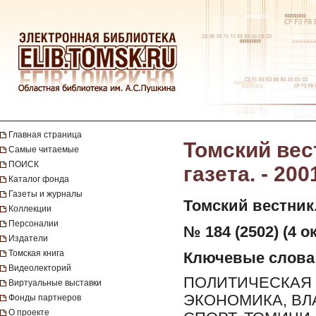
Главная страница
Томский вес
Самые читаемые
ПОИСК
газета. - 200
Каталог фонда
Газеты и журналы
Томский вестник
Коллекции
Персоналии
№ 184 (2502) (4 о
Издатели
Томская книга
Ключевые слова
Видеолекторий
ПОЛИТИЧЕСКАЯ 
Виртуальные выставки
ЭКОНОМИКА, ВЛ
Фонды партнеров
О проекте