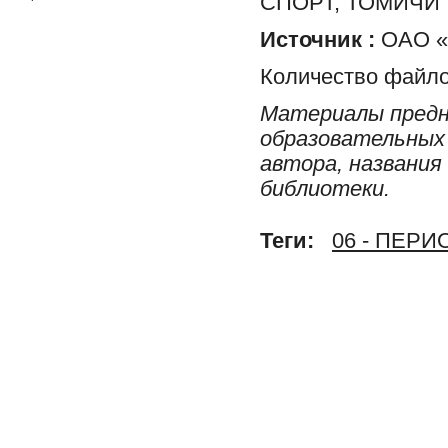
СПОРТ, ТОМИЧИ
Источник :
ОАО «Р
Количество файло
Материалы предн
образовательных 
автора, названия
библиотеки.
Теги:
06 - ПЕР