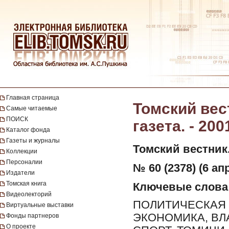
Главная страница
Томский вес
Самые читаемые
ПОИСК
газета. - 200
Каталог фонда
Газеты и журналы
Томский вестник
Коллекции
Персоналии
№ 60 (2378) (6 ап
Издатели
Томская книга
Ключевые слова
Видеолекторий
ПОЛИТИЧЕСКАЯ 
Виртуальные выставки
ЭКОНОМИКА, ВЛ
Фонды партнеров
О проекте