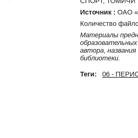
СПОРТ, ТОМИЧИ
Источник :
ОАО «Р
Количество файло
Материалы предн
образовательных 
автора, названия
библиотеки.
Теги:
06 - ПЕР