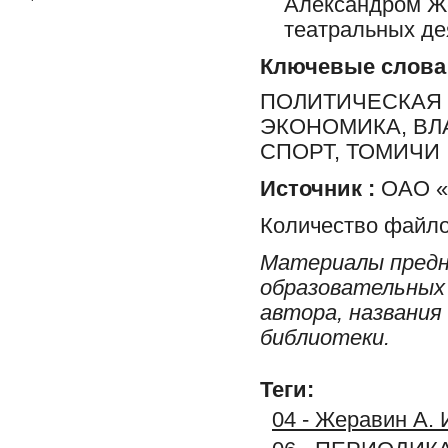
Александром Ж
театральных де
Ключевые слова
ПОЛИТИЧЕСКАЯ 
ЭКОНОМИКА, ВЛ
СПОРТ, ТОМИЧИ
Источник :
ОАО «Р
Количество файло
Материалы предн
образовательных 
автора, названия
библиотеки.
Теги:
04 - Жеравин А. 