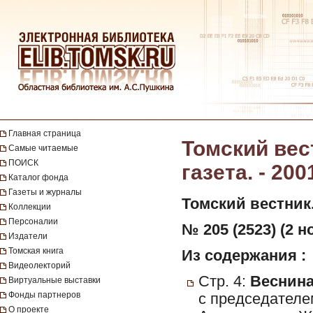
Главная страница
Томский вес
Самые читаемые
ПОИСК
газета. - 200
Каталог фонда
Газеты и журналы
Томский вестник
Коллекции
Персоналии
№ 205 (2523) (2 н
Издатели
Томская книга
Из содержания :
Видеолекторий
Стр. 4:
Веснина,
Виртуальные выставки
Фонды партнеров
с председателе
О проекте