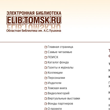
Главная страница
Самые читаемые
ПОИСК
Каталог фонда
Газеты и журналы
№
Коллекции
Персоналии
Издатели
Томская книга
Видеолекторий
Виртуальные выставки
Фонды партнеров
О проекте