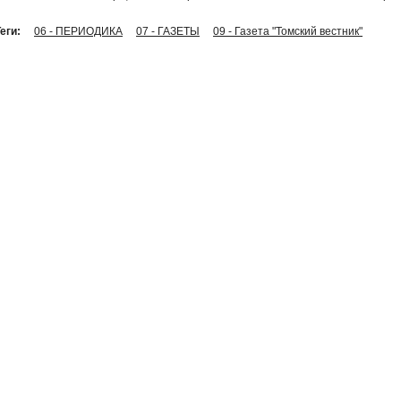
еги:
06 - ПЕРИОДИКА
07 - ГАЗЕТЫ
09 - Газета "Томский вестник"