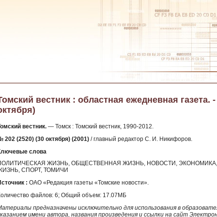
Томский вестник : областная ежедневная газета. - 2
октября)
Томский вестник.
— Томск : Томский вестник, 1990-2012.
 202 (2520) (30 октября) (2001)
/ главный редактор С. И. Никифоров.
Ключевые слова
ПОЛИТИЧЕСКАЯ ЖИЗНЬ, ОБЩЕСТВЕННАЯ ЖИЗНЬ, НОВОСТИ, ЭКОНОМИКА, 
ЖИЗНЬ, СПОРТ, ТОМИЧИ
Источник :
ОАО «Редакция газеты «Томские новости».
Количество файлов: 6; Общий объем: 17.07МБ
Материалы предназначены исключительно для использования в образовател
указанием имени автора, названия произведения и ссылки на сайт Электро