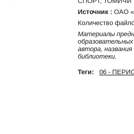
СПОРТ, ТОМИЧИ
Источник :
ОАО «Р
Количество файло
Материалы предн
образовательных 
автора, названия
библиотеки.
Теги:
06 - ПЕР