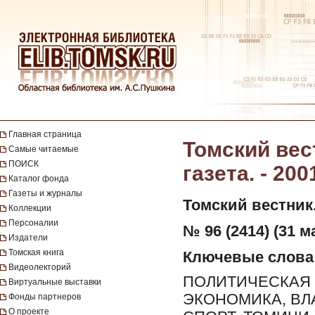
Главная страница
Томский вес
Самые читаемые
ПОИСК
газета. - 200
Каталог фонда
Газеты и журналы
Томский вестник
Коллекции
Персоналии
№ 96 (2414) (31 ма
Издатели
Томская книга
Ключевые слова
Видеолекторий
ПОЛИТИЧЕСКАЯ 
Виртуальные выставки
ЭКОНОМИКА, ВЛ
Фонды партнеров
О проекте