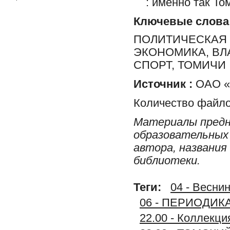
: именно так То
Ключевые слова
ПОЛИТИЧЕСКАЯ 
ЭКОНОМИКА, ВЛ
СПОРТ, ТОМИЧИ
Источник :
ОАО «Р
Количество файло
Материалы предн
образовательных 
автора, названия
библиотеки.
Теги:
04 - Веснин
06 - ПЕРИОДИК
22.00 - Коллек