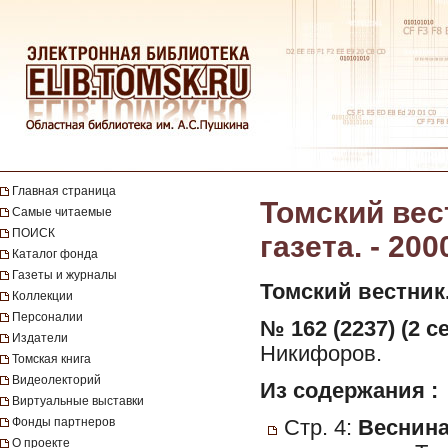
Главная страница
Томский вес
Самые читаемые
ПОИСК
газета. - 200
Каталог фонда
Газеты и журналы
Томский вестник
Коллекции
Персоналии
№ 162 (2237) (2 с
Издатели
Никифоров.
Томская книга
Видеолекторий
Из содержания :
Виртуальные выставки
Фонды партнеров
Стр. 4:
Веснина,
О проекте