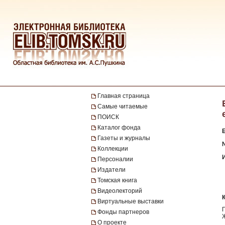
Главная страница
Самые читаемые
ПОИСК
Каталог фонда
Газеты и журналы
№
Коллекции
Персоналии
Издатели
Томская книга
Видеолекторий
Виртуальные выставки
Фонды партнеров
О проекте