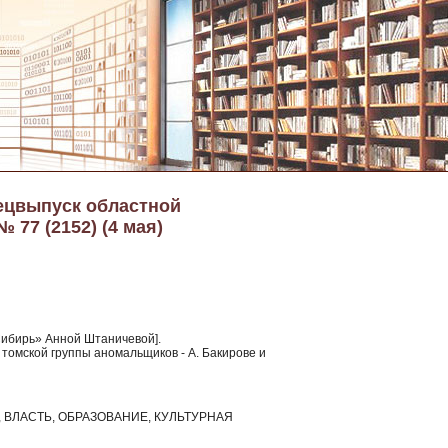
ецвыпуск областной
 77 (2152) (4 мая)
Сибирь» Анной Штаничевой].
 томской группы аномальщиков - А. Бакирове и
ВЛАСТЬ, ОБРАЗОВАНИЕ, КУЛЬТУРНАЯ