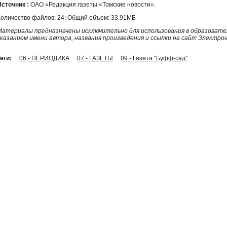
Источник :
ОАО «Редакция газеты «Томские новости».
Количество файлов: 24; Общий объем: 33.91МБ
Материалы предназначены исключительно для использования в образовател
указанием имени автора, названия произведения и ссылки на сайт Электро
еги:
06 - ПЕРИОДИКА
07 - ГАЗЕТЫ
09 - Газета "Буфф-сад"