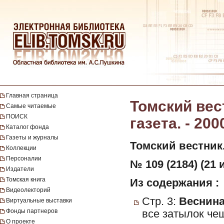
Главная страница
Томский вес
Самые читаемые
ПОИСК
газета. - 200
Каталог фонда
Газеты и журналы
Томский вестник
Коллекции
Персоналии
№ 109 (2184) (21 
Издатели
Томская книга
Из содержания :
Видеолекторий
Стр. 3:
Веснина,
Виртуальные выставки
Фонды партнеров
все затылок чеш
О проекте