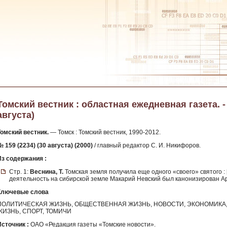
Томский вестник : областная ежедневная газета. - 2
августа)
Томский вестник.
— Томск : Томский вестник, 1990-2012.
 159 (2234) (30 августа) (2000)
/ главный редактор С. И. Никифоров.
Из содержания :
Стр. 1:
Веснина, Т.
Томская земля получила еще одного «своего» святого :
деятельность на сибирской земле Макарий Невский был канонизирован А
Ключевые слова
ПОЛИТИЧЕСКАЯ ЖИЗНЬ, ОБЩЕСТВЕННАЯ ЖИЗНЬ, НОВОСТИ, ЭКОНОМИКА, 
ЖИЗНЬ, СПОРТ, ТОМИЧИ
Источник :
ОАО «Редакция газеты «Томские новости».