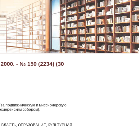
000. - № 159 (2234) (30
 [за подвижническую и миссионерскую
рхиерейским собором].
ВЛАСТЬ, ОБРАЗОВАНИЕ, КУЛЬТУРНАЯ