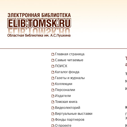
Главная страница
Самые читаемые
ПОИСК
Каталог фонда
Газеты и журналы
№
Коллекции
Персоналии
Издатели
Томская книга
Видеолекторий
Виртуальные выставки
Фонды партнеров
О проекте