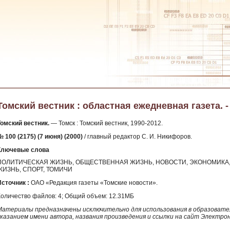
Томский вестник : областная ежедневная газета. - 
Томский вестник.
— Томск : Томский вестник, 1990-2012.
 100 (2175) (7 июня) (2000)
/ главный редактор С. И. Никифоров.
Ключевые слова
ПОЛИТИЧЕСКАЯ ЖИЗНЬ, ОБЩЕСТВЕННАЯ ЖИЗНЬ, НОВОСТИ, ЭКОНОМИКА, 
ЖИЗНЬ, СПОРТ, ТОМИЧИ
Источник :
ОАО «Редакция газеты «Томские новости».
Количество файлов: 4; Общий объем: 12.31МБ
Материалы предназначены исключительно для использования в образовател
указанием имени автора, названия произведения и ссылки на сайт Электро