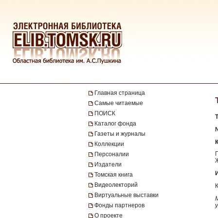
Главная страница
Самые читаемые
ПОИСК
Каталог фонда
№
Газеты и журналы
Коллекции
Персоналии
Издатели
Томская книга
Видеолекторий
Виртуальные выставки
Фонды партнеров
О проекте