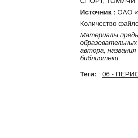
СПОРТ, ТОМИЧИ
Источник :
ОАО «Р
Количество файло
Материалы предн
образовательных 
автора, названия
библиотеки.
Теги:
06 - ПЕР