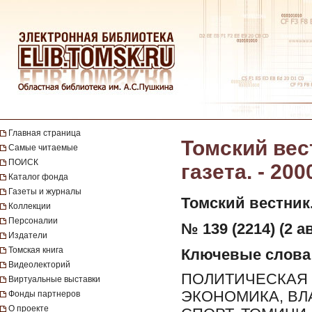
Главная страница
Томский вес
Самые читаемые
ПОИСК
газета. - 200
Каталог фонда
Газеты и журналы
Томский вестник
Коллекции
Персоналии
№ 139 (2214) (2 ав
Издатели
Томская книга
Ключевые слова
Видеолекторий
ПОЛИТИЧЕСКАЯ 
Виртуальные выставки
ЭКОНОМИКА, ВЛ
Фонды партнеров
О проекте