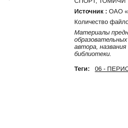
СПОРТ, ТОМИЧИ
Источник :
ОАО «Р
Количество файло
Материалы предн
образовательных 
автора, названия
библиотеки.
Теги:
06 - ПЕР