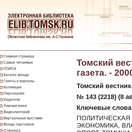
Главная страница
Томский вес
Самые читаемые
ПОИСК
газета. - 200
Каталог фонда
Газеты и журналы
Томский вестник
Коллекции
Персоналии
№ 143 (2218) (8 ав
Издатели
Томская книга
Ключевые слова
Видеолекторий
ПОЛИТИЧЕСКАЯ 
Виртуальные выставки
ЭКОНОМИКА, ВЛ
Фонды партнеров
О проекте